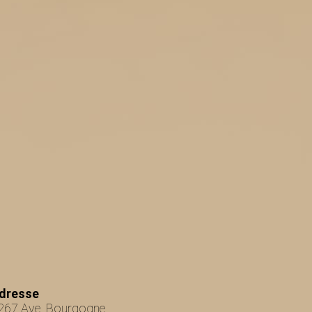
dresse
267 Ave. Bourgogne