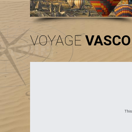
VOYAGE
VASCO
This