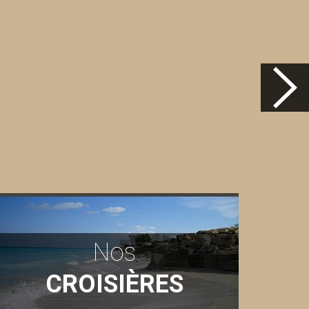
Nos
CROISIÈRES