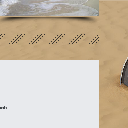
ails.