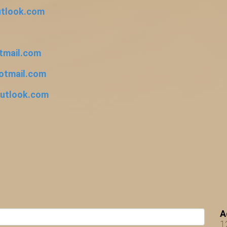
utlook.com
tmail.com
hotmail.com
utlook.com
A
1