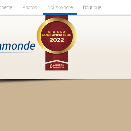
chette
Photos
Nous joindre
Boutique