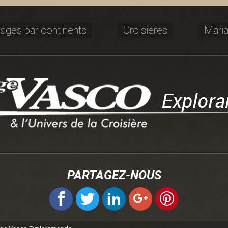
ages par continents
Croisières
Mari
PARTAGEZ-NOUS