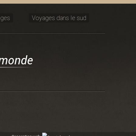
ages
Voyages dans le sud