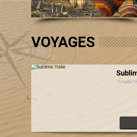
VOYAGES
Sublim
16 nuits/18 