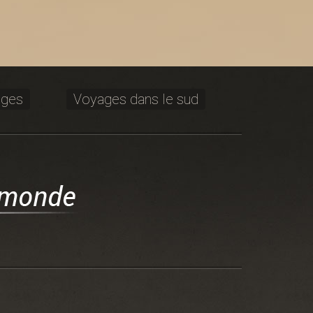
ages
Voyages dans le sud