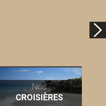
Nos
CROISIÈRES