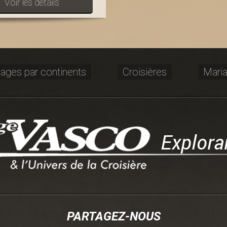
Voir les détails
ages par continents
Croisières
Mari
PARTAGEZ-NOUS