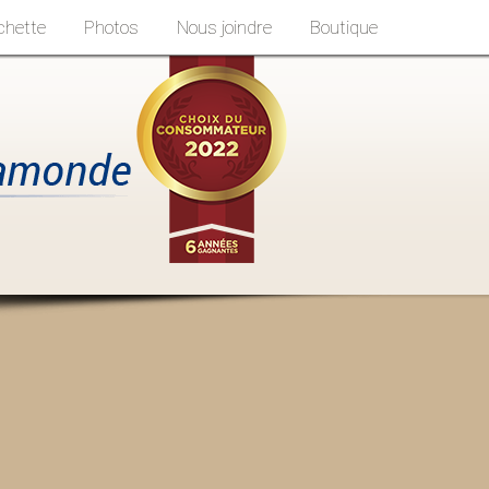
chette
Photos
Nous joindre
Boutique