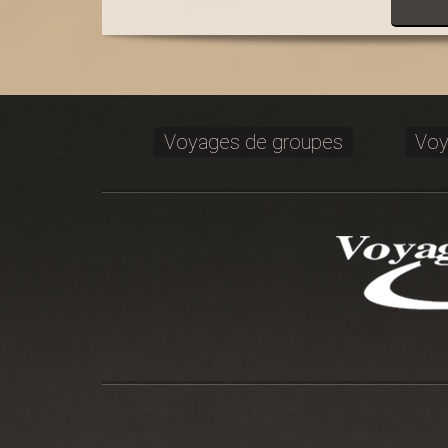
Voyages de groupes
Voy