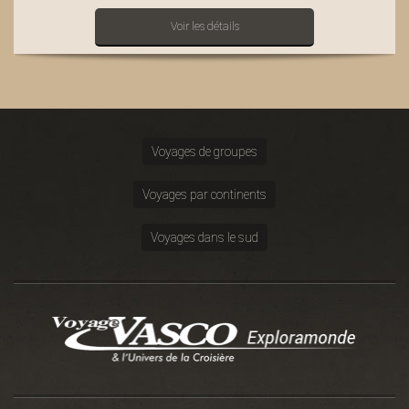
Voir les détails
Voyages de groupes
Voyages par continents
Voyages dans le sud