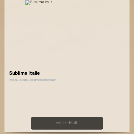
Sublime Italie
16 nuits/18 jours , vols directs sans escale
Voir les détails