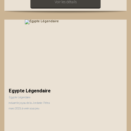
Voir les détails
Egypte Légendaire
Egypte Légendaire
incluant le joyau de la Jordanie: Pétra
mars 2023, à venir sous peu