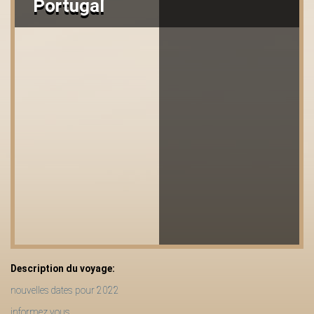
Portugal
Description du voyage:
nouvelles dates pour 2022
informez vous