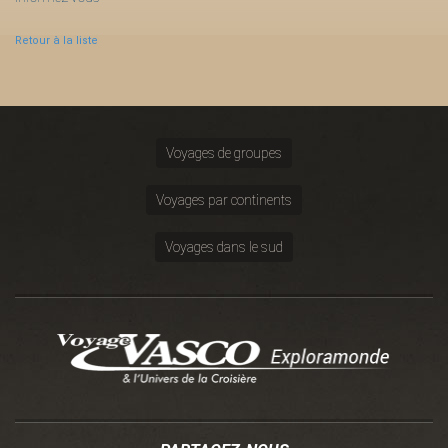
Retour à la liste
Voyages de groupes
Voyages par continents
Voyages dans le sud