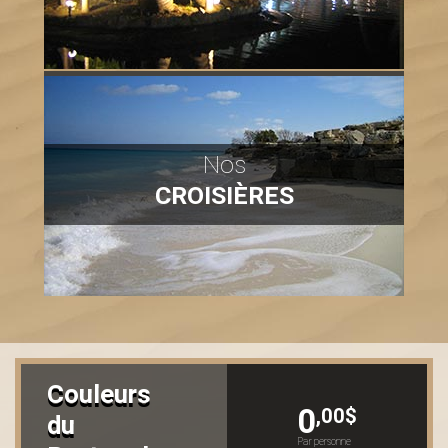
Nos
CROISIÈRES
Couleurs
0
,00$
du
Par personne