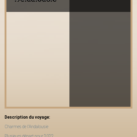
Description du voyage:
Charmes de l'Andalousie
Plusieurs départ pour 2022