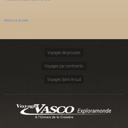
Retour à la liste
Voyages de groupes
Voyages par continents
Voyages dans le sud